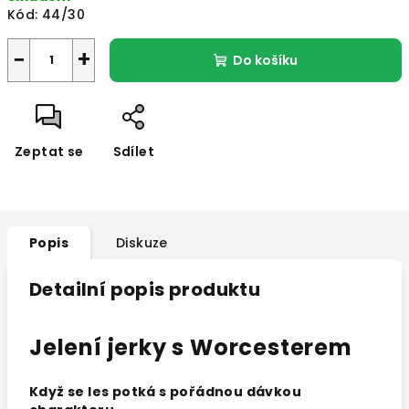
Kód:
44/30
−
+
Do košíku
Zeptat se
Sdílet
Popis
Diskuze
Detailní popis produktu
Jelení jerky s Worcesterem
Když se les potká s pořádnou dávkou