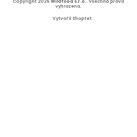
Copyright 2026
Wildfood s.r.o.
. Všechna práva
vyhrazena.
Vytvořil Shoptet