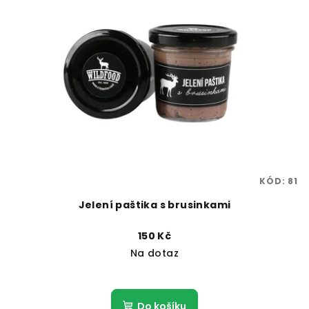
KÓD:
81
Jelení paštika s brusinkami
150 Kč
Na dotaz
Do košíku