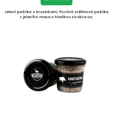
Jelení paštika s brusinkami. Poctivá zvěřinová paštika
z jeleního masa s hladkou strukturou.